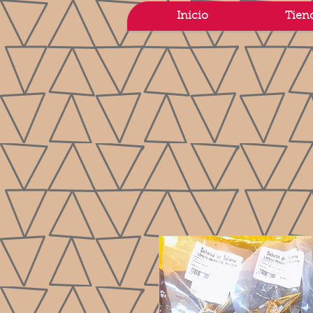
Inicio
Tien