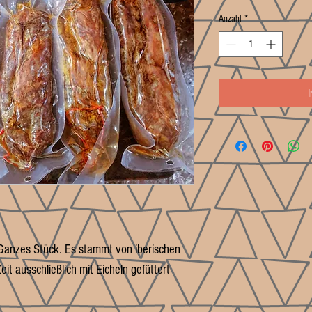
Anzahl
*
: Ganzes Stück. Es stammt von iberischen
it ausschließlich mit Eicheln gefüttert