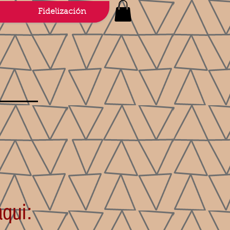
Fidelización
qui: