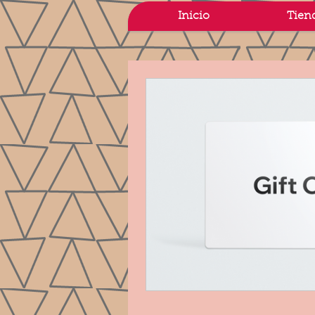
Inicio
Tien