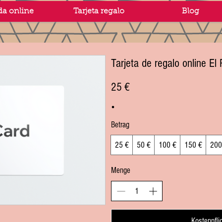
da online
Tarjeta regalo
Blog
Tarjeta de regalo online El
25 €
Betrag
25 €
50 €
100 €
150 €
200
Menge
Kostenpfli