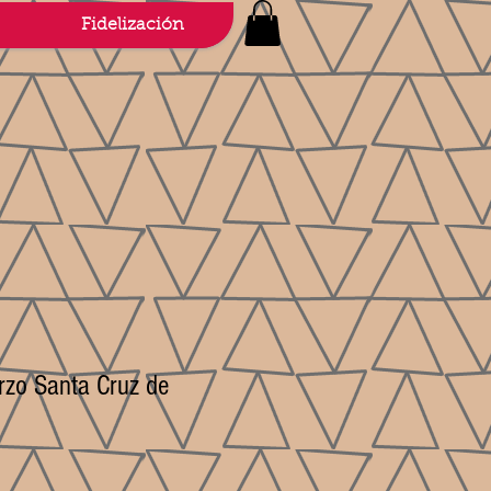
Fidelización
erzo Santa Cruz de