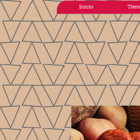
Inicio
Tien