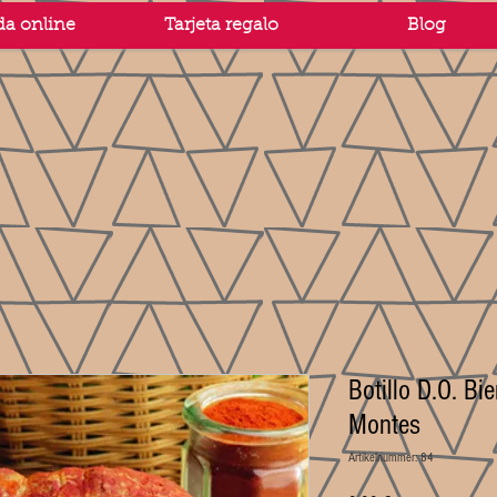
da online
Tarjeta regalo
Blog
Botillo D.O. Bi
Montes
Artikelnummer: 84